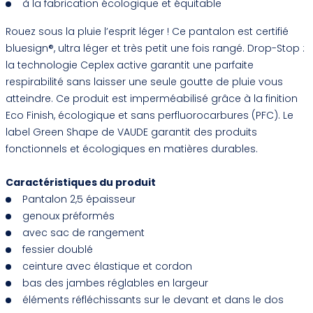
à la fabrication écologique et équitable
Rouez sous la pluie l’esprit léger ! Ce pantalon est certifié
bluesign®, ultra léger et très petit une fois rangé. Drop-Stop :
la technologie Ceplex active garantit une parfaite
respirabilité sans laisser une seule goutte de pluie vous
atteindre. Ce produit est imperméabilisé grâce à la finition
Eco Finish, écologique et sans perfluorocarbures (PFC). Le
label Green Shape de VAUDE garantit des produits
fonctionnels et écologiques en matières durables.
Caractéristiques du produit
Pantalon 2,5 épaisseur
genoux préformés
avec sac de rangement
fessier doublé
ceinture avec élastique et cordon
bas des jambes réglables en largeur
éléments réfléchissants sur le devant et dans le dos