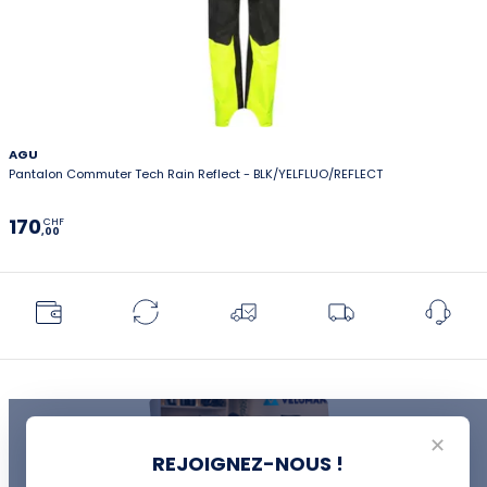
AGU
Pantalon Commuter Tech Rain Reflect - BLK/YELFLUO/REFLECT
170
CHF
,00
✕
REJOIGNEZ-NOUS !