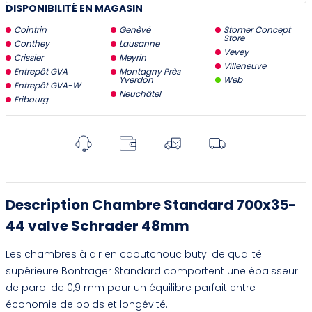
DISPONIBILITÉ EN MAGASIN
Cointrin
Genève
Stomer Concept
Store
Conthey
Lausanne
Vevey
Crissier
Meyrin
Villeneuve
Entrepôt GVA
Montagny Près
Yverdon
Web
Entrepôt GVA-W
Neuchâtel
Fribourg
Description Chambre Standard 700x35-
44 valve Schrader 48mm
Les chambres à air en caoutchouc butyl de qualité
supérieure Bontrager Standard comportent une épaisseur
de paroi de 0,9 mm pour un équilibre parfait entre
économie de poids et longévité.