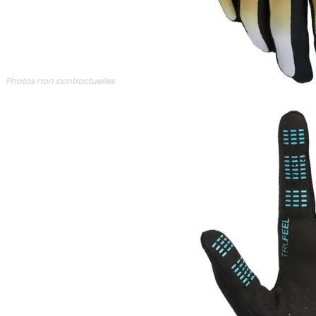
Photos non contractuelles