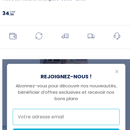
34
CHF
,90
✕
REJOIGNEZ-NOUS !
Abonnez-vous pour découvrir nos nouveautés,
bénéficier d’offres exclusives et recevoir nos
UNE QUESTION ?
bons plans
Thomas est là pour vous !
+41 22 307 02 00
POUR ALLER PLUS LOIN :