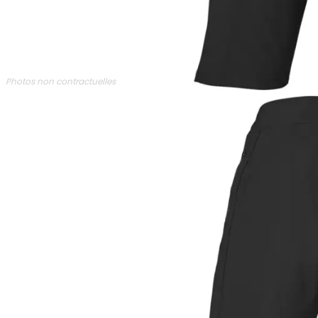
Photos non contractuelles