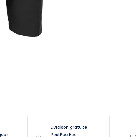
Livraison gratuite
gasin
PostPac Eco