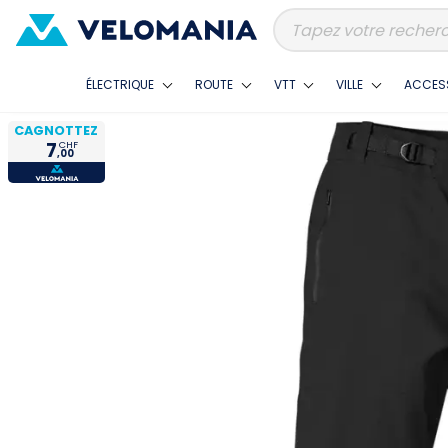
ÉLECTRIQUE
ROUTE
VTT
VILLE
ACCES
CAGNOTTEZ
7
CHF
,00