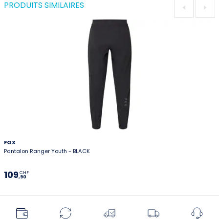
PRODUITS SIMILAIRES
FOX
Pantalon Ranger Youth - BLACK
109
CHF
,90