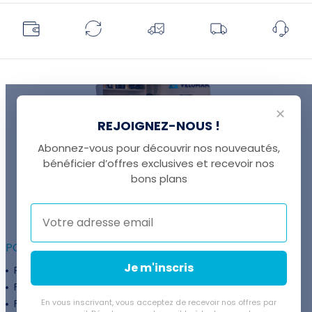
✕
REJOIGNEZ-NOUS !
Abonnez-vous pour découvrir nos nouveautés,
bénéficier d’offres exclusives et recevoir nos
UNE QUESTION ?
bons plans
Thomas est là pour vous !
+41 22 307 02 00
POUR ALLER PLUS LOIN :
Je m'inscris
Programme fidélité
Entreprises
Financement
Services
Flexibilité de paiement
En vous inscrivant, vous acceptez de recevoir nos offres par
Subventions