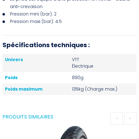
anti-crevaison
Pression mini (bar):
2
Pression maxi (bar):
4.5
Spécifications techniques :
Univers
VTT
Électrique
Poids
890g
Poids maximum
135kg (Charge max.)
PRODUITS SIMILAIRES