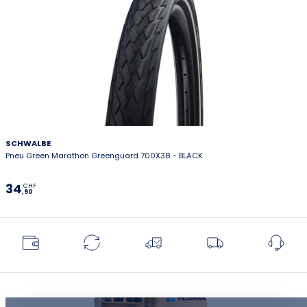
SCHWALBE
Pneu Green Marathon Greenguard 700X38 - BLACK
34
CHF
,90