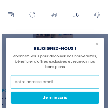
✕
REJOIGNEZ-NOUS !
Abonnez-vous pour découvrir nos nouveautés,
bénéficier d’offres exclusives et recevoir nos
UNE QUESTION ?
bons plans
Thomas est là pour vous !
+41 22 307 02 00
POUR ALLER PLUS LOIN :
Je m'inscris
Programme fidélité
Entreprises
Financement
Services