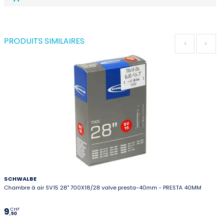
PRODUITS SIMILAIRES
SCHWALBE
Chambre à air SV15 28" 700X18/28 valve presta-40mm - PRESTA 40MM
9
CHF
,90