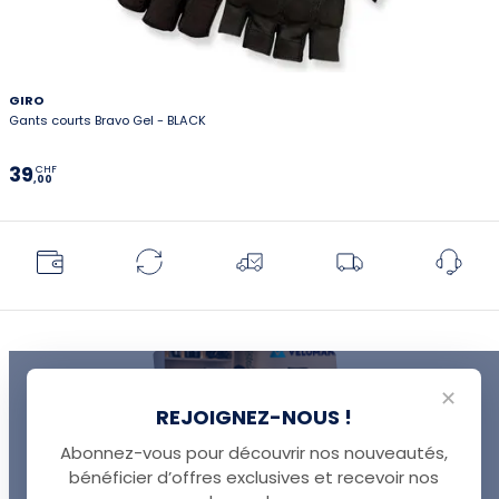
GIRO
Gants courts Bravo Gel - BLACK
39
CHF
,00
✕
REJOIGNEZ-NOUS !
Abonnez-vous pour découvrir nos nouveautés,
bénéficier d’offres exclusives et recevoir nos
UNE QUESTION ?