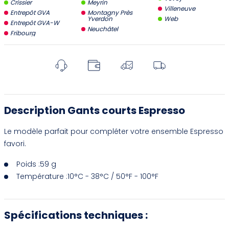
Crissier
Meyrin
Villeneuve
Entrepôt GVA
Montagny Près
Yverdon
Web
Entrepôt GVA-W
Neuchâtel
Fribourg
Description Gants courts Espresso
Le modèle parfait pour compléter votre ensemble Espresso
favori.
Poids :59 g
Température :10°C - 38°C / 50°F - 100°F
Spécifications techniques :