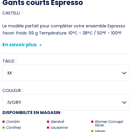
Gants courts Espresso
CASTELLI
Le modèle parfait pour compléter votre ensemble Espresso
favori. Poids :59 g Température :10°C - 38°C / 50°F - 100°F
En savoir plus
TAILLE :
COULEUR :
DISPONIBILITÉ EN MAGASIN
Cointrin
Genève
Stomer Concept
Store
Conthey
Lausanne
Vevey