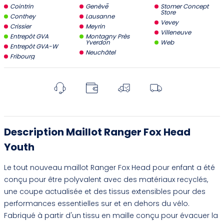
Cointrin
Genève
Stomer Concept
Store
Conthey
Lausanne
Vevey
Crissier
Meyrin
Villeneuve
Entrepôt GVA
Montagny Près
Yverdon
Web
Entrepôt GVA-W
Neuchâtel
Fribourg
Description Maillot Ranger Fox Head
Youth
Le tout nouveau maillot Ranger Fox Head pour enfant a été
conçu pour être polyvalent avec des matériaux recyclés,
une coupe actualisée et des tissus extensibles pour des
performances essentielles sur et en dehors du vélo.
Fabriqué à partir d'un tissu en maille conçu pour évacuer la