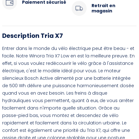
Paiement sécurisé
Retrait en
magasin
Description Tria X7
Entrer dans le monde du vélo électrique peut être beau - et
facile. Notre Winora Tria X7 Low en est la meilleure preuve. En
effet, si vous voulez redécouvrir le vélo grâce à l'assistance
électrique, c'est le modèle idéal pour vous. Le moteur
silencieux Bosch Active alimenté par une batterie intégrée
de 500 Wh délivre une puissance harmonieusement dosée
quand vous en avez besoin. Les freins à disque
hydrauliques vous permettent, quant à eux, de vous arrêter
facilement dans n'importe quelle situation. Grâce au
passe-pied bas, vous montez et descendez de vélo
rapidement et facilement dans la circulation urbaine. Le
confort est également une priorité du Tria X7, qui offre une
assise droite et une colonne réglable pour une posture