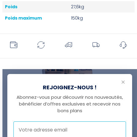
Poids
27,6kg
Poids maximum
150kg
✕
REJOIGNEZ-NOUS !
Abonnez-vous pour découvrir nos nouveautés,
bénéficier d’offres exclusives et recevoir nos
UNE QUESTION ?
bons plans
Thomas est là pour vous !
+41 22 307 02 00