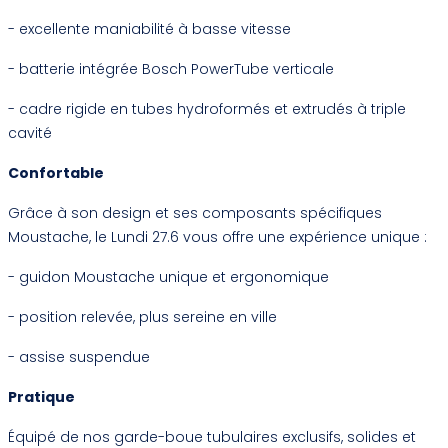
- excellente maniabilité à basse vitesse
- batterie intégrée Bosch PowerTube verticale
- cadre rigide en tubes hydroformés et extrudés à triple
cavité
Confortable
Grâce à son design et ses composants spécifiques
Moustache, le Lundi 27.6 vous offre une expérience unique :
- guidon Moustache unique et ergonomique
- position relevée, plus sereine en ville
- assise suspendue
Pratique
Équipé de nos garde-boue tubulaires exclusifs, solides et