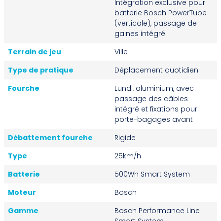
Intégration exclusive pour
batterie Bosch PowerTube
(verticale), passage de
gaines intégré
Terrain de jeu
Ville
Type de pratique
Déplacement quotidien
Fourche
Lundi, aluminium, avec
passage des câbles
intégré et fixations pour
porte-bagages avant
Débattement fourche
Rigide
Type
25km/h
Batterie
500Wh Smart System
Moteur
Bosch
Gamme
Bosch Performance Line
Smart System