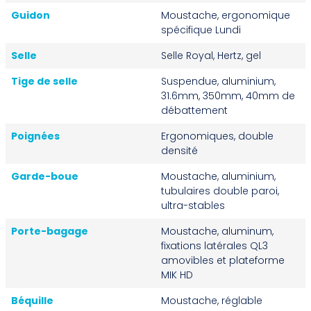
Guidon
Moustache, ergonomique
spécifique Lundi
Selle
Selle Royal, Hertz, gel
Tige de selle
Suspendue, aluminium,
31.6mm, 350mm, 40mm de
débattement
Poignées
Ergonomiques, double
densité
Garde-boue
Moustache, aluminium,
tubulaires double paroi,
ultra-stables
Porte-bagage
Moustache, aluminum,
fixations latérales QL3
amovibles et plateforme
MIK HD
Béquille
Moustache, réglable