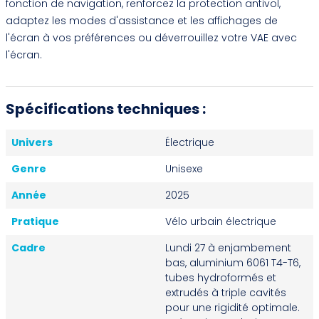
fonction de navigation, renforcez la protection antivol,
adaptez les modes d'assistance et les affichages de
l'écran à vos préférences ou déverrouillez votre VAE avec
l'écran.
Spécifications techniques :
Univers
Électrique
Genre
Unisexe
Année
2025
Pratique
Vélo urbain électrique
Cadre
Lundi 27 à enjambement
bas, aluminium 6061 T4-T6,
tubes hydroformés et
extrudés à triple cavités
pour une rigidité optimale.