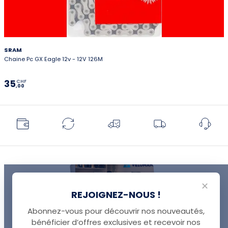
SRAM
Chaine Pc GX Eagle 12v - 12V 126M
35
CHF
,00
✕
REJOIGNEZ-NOUS !
Abonnez-vous pour découvrir nos nouveautés,
bénéficier d’offres exclusives et recevoir nos