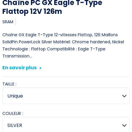
Chaîne PC GX Eagle T-Type
Flattop 12V 126m
SRAM
Chaîne GX Eagle T-Type 12-vitesses Flattop, 126 Maillons
SolidPin PowerLock Silver Matériel: Chrome hardened, Nickel
Technologie : Flattop Compatibilité : Eagle T-Type
Transmission…
En savoir plus
TAILLE :
COULEUR :