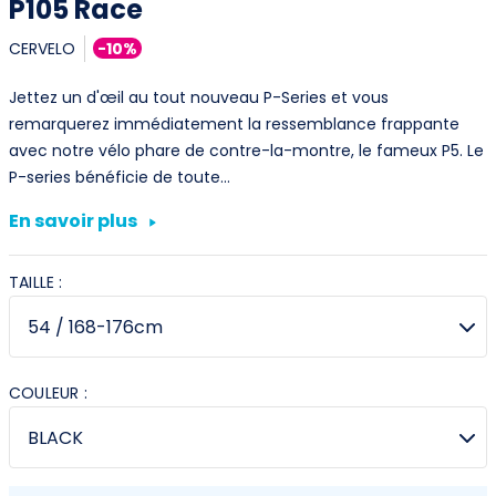
P105 Race
CERVELO
-10%
Jettez un d'œil au tout nouveau P-Series et vous
remarquerez immédiatement la ressemblance frappante
avec notre vélo phare de contre-la-montre, le fameux P5. Le
P-series bénéficie de toute…
En savoir plus
TAILLE :
COULEUR :