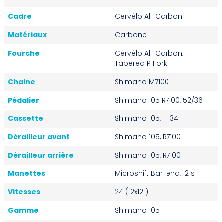
Cadre
Cervélo All-Carbon
Matériaux
Carbone
Fourche
Cervélo All-Carbon,
Tapered P Fork
Chaine
Shimano M7100
Pédalier
Shimano 105 R7100, 52/36
Cassette
Shimano 105, 11-34
Dérailleur avant
Shimano 105, R7100
Dérailleur arrière
Shimano 105, R7100
Manettes
Microshift Bar-end, 12 s
Vitesses
24 ( 2x12 )
Gamme
Shimano 105