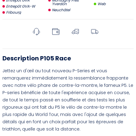
Entrepôt GVA
Montagny Près
Yverdon
Web
Entrepôt GVA-W
Neuchâtel
Fribourg
Description P105 Race
Jettez un d'œil au tout nouveau P-Series et vous
remarquerez immédiatement la ressemblance frappante
avec notre vélo phare de contre-la-montre, le fameux P5. Le
P-series bénéficie de toute l'expérience acquise en course,
de tout le temps passé en soufflerie et des tests les plus
rigoureux qui ont fait du P5 le vélo de contre-la-montre le
plus rapide du World Tour, mais avec l'ajout de quelques
détails qui en font un choix parfait pour les épreuves de
triathlon, quelle que soit la distance.