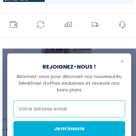
✕
REJOIGNEZ-NOUS !
Abonnez-vous pour découvrir nos nouveautés,
bénéficier d’offres exclusives et recevoir nos
UNE QUESTION ?
bons plans
Thomas est là pour vous !
+41 22 307 02 00
POUR ALLER PLUS LOIN :
Je m'inscris
Programme fidélité
Entreprises