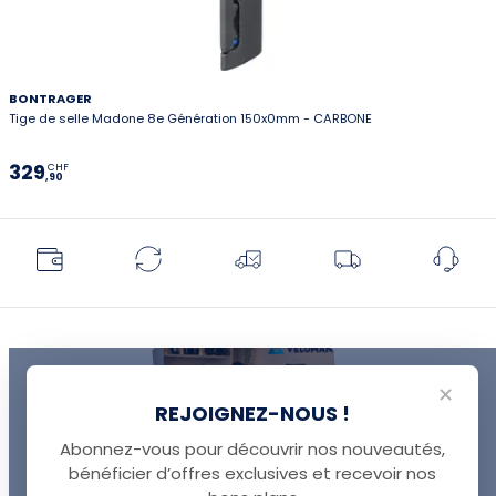
BONTRAGER
Tige de selle Madone 8e Génération 150x0mm - CARBONE
329
CHF
,90
✕
REJOIGNEZ-NOUS !
Abonnez-vous pour découvrir nos nouveautés,
bénéficier d’offres exclusives et recevoir nos
UNE QUESTION ?