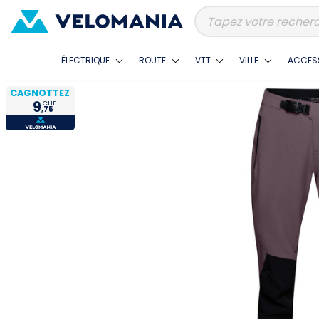
ÉLECTRIQUE
ROUTE
VTT
VILLE
ACCES
CAGNOTTEZ
9
CHF
,75