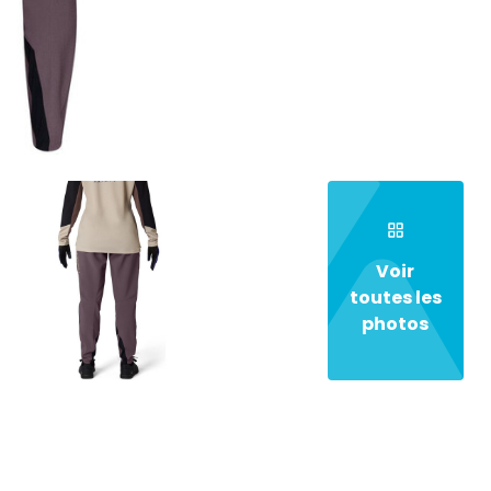
Voir
toutes les
photos