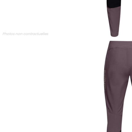
Photos non contractuelles