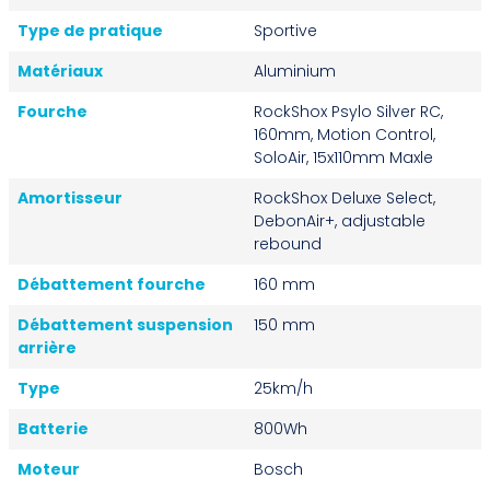
Type de pratique
Sportive
Matériaux
Aluminium
Fourche
RockShox Psylo Silver RC,
160mm, Motion Control,
SoloAir, 15x110mm Maxle
Amortisseur
RockShox Deluxe Select,
DebonAir+, adjustable
rebound
Débattement fourche
160 mm
Débattement suspension
150 mm
arrière
Type
25km/h
Batterie
800Wh
Moteur
Bosch