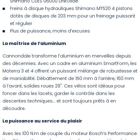
Shimano CUES U6000 LinkGlide
Freins à disque hydrauliques Shimano MT520 4 pistons
dotés de disques de 203 mm pour un freinage puissant
et régulier
Plus de puissance, moins d’excuses
La maîtrise de l’aluminium
Cannondale transforme l’aluminium en merveilles depuis
des décennies. Avec un cadre en aluminium SmartForm, les
Moterra 3 et 4 offrent un puissant mélange de robustesse et
de maniabilité. Débattement de 150 mm à l’arrière, 160 mm
à l’avant, solides roues 29". Ces vélos sont idéaux pour
foncer dans les lacets, garder le contrôle dans les
descentes techniques… et sont toujours prêts à en
découdre.
La puissance au service du plaisir
Avec les 100 N.m de couple du moteur Bosch’s Performance