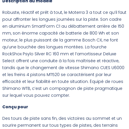
Description du modèle
Robuste, réactif et prêt à tout, le Moterra 3 a tout ce qu’il faut
pour affronter les longues journées sur la piste. Son cadre
en aluminium SmartForm C1 au débattement arrière de 150
mm, son énorme capacité de batterie de 800 Wh et son
moteur, le plus puissant de la gamme Bosch CX, ne font
qu’une bouchée des longues montées. La fourche
RockShox Psylo Silver RC 160 mm et l’amortisseur Deluxe
Select offrent une conduite à la fois maîtrisée et réactive,
tandis que le changement de vitesse Shimano CUES U6000
et les freins 4 pistons MT520 se caractérisent par leur
efficacité et leur fiabilité en toute situation. Équipé de roues
Shimano WTB, c’est un compagnon de piste pragmatique
sur lequel vous pouvez compter.
Conçu pour
Des tours de piste sans fin, des victoires au sommet et un
sourire permanent sur tous types de pistes, des terrains