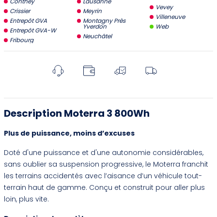
Conthey
Lausanne
Vevey
Crissier
Meyrin
Villeneuve
Entrepôt GVA
Montagny Près
Yverdon
Web
Entrepôt GVA-W
Neuchâtel
Fribourg
Description Moterra 3 800Wh
Plus de puissance, moins d’excuses
Doté d'une puissance et d'une autonomie considérables,
sans oublier sa suspension progressive, le Moterra franchit
les terrains accidentés avec l’aisance d’un véhicule tout-
terrain haut de gamme. Conçu et construit pour aller plus
loin, plus vite.