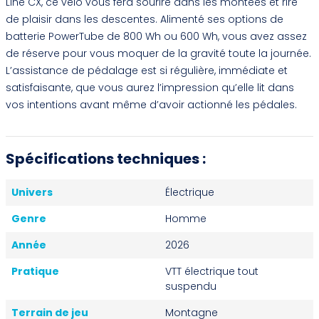
Line CX, ce vélo vous fera sourire dans les montées et rire
de plaisir dans les descentes. Alimenté ses options de
batterie PowerTube de 800 Wh ou 600 Wh, vous avez assez
de réserve pour vous moquer de la gravité toute la journée.
L’assistance de pédalage est si régulière, immédiate et
satisfaisante, que vous aurez l’impression qu’elle lit dans
vos intentions avant même d’avoir actionné les pédales.
Spécifications techniques :
Univers
Électrique
Genre
Homme
Année
2026
Pratique
VTT électrique tout
suspendu
Terrain de jeu
Montagne