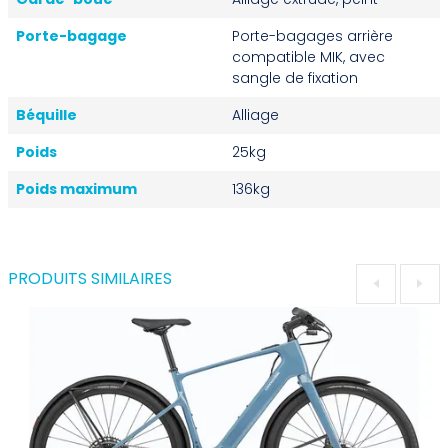
Porte-bagage
Porte-bagages arrière
compatible MIK, avec
sangle de fixation
Béquille
Alliage
Poids
25kg
Poids maximum
136kg
PRODUITS SIMILAIRES