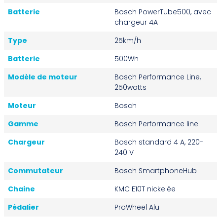
Batterie
Bosch PowerTube500, avec
chargeur 4A
Type
25km/h
Batterie
500Wh
Modèle de moteur
Bosch Performance Line,
250watts
Moteur
Bosch
Gamme
Bosch Performance line
Chargeur
Bosch standard 4 A, 220-
240 V
Commutateur
Bosch SmartphoneHub
Chaine
KMC E10T nickelée
Pédalier
ProWheel Alu