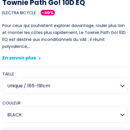
Townie Path Go! 10D EQ
ELECTRA BICYCLE
-40%
Pour ceux qui souhaitent explorer davantage, rouler plus loin
et monter les côtes plus rapidement, Le Townie Path Go! 10D
EQ est destiné aux inconditionnels du VAE ; il réunit
polyvalence,…
En savoir plus
TAILLE :
COULEUR :