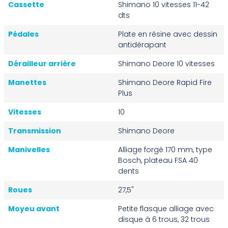
Cassette
Shimano 10 vitesses 11-42
dts
Pédales
Plate en résine avec dessin
antidérapant
Dérailleur arrière
Shimano Deore 10 vitesses
Manettes
Shimano Deore Rapid Fire
Plus
Vitesses
10
Transmission
Shimano Deore
Manivelles
Alliage forgé 170 mm, type
Bosch, plateau FSA 40
dents
Roues
27,5"
Moyeu avant
Petite flasque alliage avec
disque à 6 trous, 32 trous