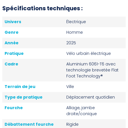
Spécifications techniques :
Univers
Électrique
Genre
Homme
Année
2025
Pratique
Vélo urbain électrique
Cadre
Aluminium 6061-T6 avec
technologie brevetée Flat
Foot Technology®
Terrain de jeu
Ville
Type de pratique
Déplacement quotidien
Fourche
Alliage, jambe
droite/conique
Débattement fourche
Rigide