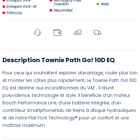
Entrepôt GVA
Montagny Près
Yverdon
Web
Entrepôt GVA-W
Neuchâtel
Fribourg
Description Townie Path Go! 10D EQ
Pour ceux qui souhaitent explorer davantage, rouler plus loin
et monter les côtes plus rapidement, Le Townie Path Go! 10D
EQ est destiné aux inconditionnels du VAE ; il réunit
polyvalence, technologie et style. Il bénéficie d’un moteur
Bosch Performance Line, d’une batterie intégrée, d’un
contrôleur SmartphoneHub, de freins à disque hydrauliques
et de notre Flat Foot Technology® pour un confort et une
maîtrise maximum.