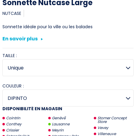
Sonnette Nutcase Large
NUTCASE
Sonnette idéale pour la ville ou les balades
En savoir plus
TAILLE :
COULEUR :
DISPONIBILITÉ EN MAGASIN
Cointrin
Genève
Stomer Concept
Store
Conthey
Lausanne
Vevey
Crissier
Meyrin
Villeneuve