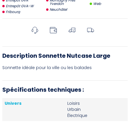
Entrepôt GVA
Montagny Près
Yverdon
Web
Entrepôt GVA-W
Neuchâtel
Fribourg
Description Sonnette Nutcase Large
Sonnette idéale pour la ville ou les balades
Spécifications techniques :
Univers
Loisirs
Urbain
Électrique