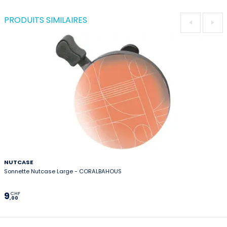
PRODUITS SIMILAIRES
NUTCASE
Sonnette Nutcase Large - CORALBAHOUS
9
CHF
,00