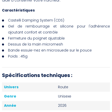
aide à conserver votre fraîcheur.
Caractéristiques
Castelli Damping System (CDS)
Gel de rembourrage et silicone pour l'adhérence
ajoutant confort et contrôle
Fermeture du poignet ajustable
Dessus de la main micromesh
Bande essuie-nez en microsuede sur le pouce
Poids : 45g
Spécifications techniques :
Univers
Route
Genre
Unisexe
Année
2026