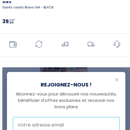
GIRO
Gants courts Bravo Gel - BLACK
39
CHF
,00
✕
REJOIGNEZ-NOUS !
Abonnez-vous pour découvrir nos nouveautés,
bénéficier d’offres exclusives et recevoir nos
UNE QUESTION ?
bons plans
Thomas est là pour vous !
+41 22 307 02 00