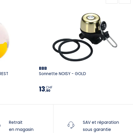
BBB
REST
Sonnette NOISY - GOLD
13
CHF
,90
Retrait
SAV et réparation
en magasin
sous garantie