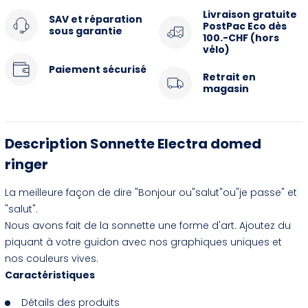
Livraison gratuite
SAV et réparation
PostPac Eco dès
sous garantie
100.-CHF (hors
vélo)
Paiement sécurisé
Retrait en
magasin
Description Sonnette Electra domed
ringer
La meilleure façon de dire "Bonjour ou"salut"ou"je passe" et
"salut".
Nous avons fait de la sonnette une forme d'art. Ajoutez du
piquant à votre guidon avec nos graphiques uniques et
nos couleurs vives.
Caractéristiques
Détails des produits