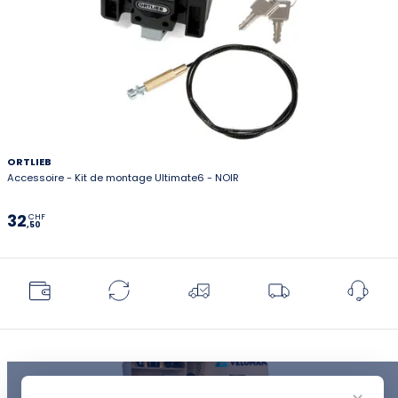
ORTLIEB
Accessoire - Kit de montage Ultimate6 - NOIR
32
CHF
,50