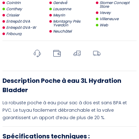
Cointrin
Genève
Stomer Concept
Store
Conthey
Lausanne
Vevey
Crissier
Meyrin
Villeneuve
Entrepôt GVA
Montagny Près
Yverdon
Web
Entrepôt GVA-W
Neuchâtel
Fribourg
Description Poche à eau 3L Hydration
Bladder
La robuste poche à eau pour sac à dos est sans BPA et
PVC. Le tuyau facilement débranchable et la valve
garantissent un apport d’eau de plus de 20 %.
Spécifications techniques :