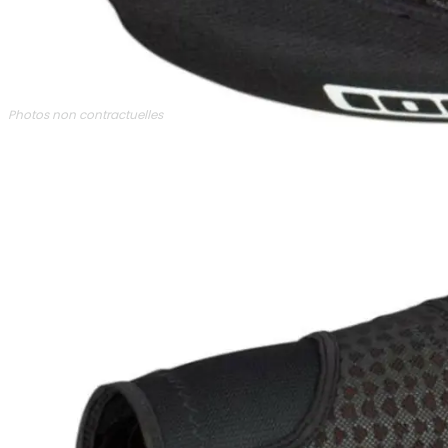
Photos non contractuelles