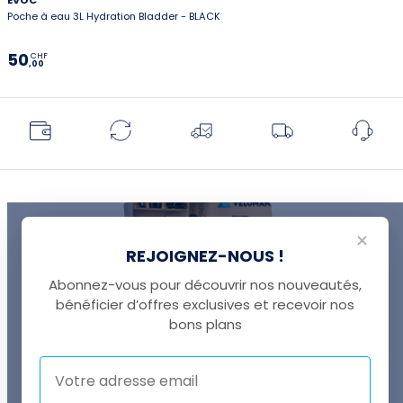
Poche à eau 3L Hydration Bladder - BLACK
50
CHF
,00
✕
REJOIGNEZ-NOUS !
Abonnez-vous pour découvrir nos nouveautés,
bénéficier d’offres exclusives et recevoir nos
UNE QUESTION ?
bons plans
Thomas est là pour vous !
+41 22 307 02 00