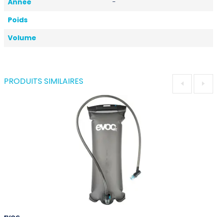
Année
-
Poids
Volume
PRODUITS SIMILAIRES
EVOC