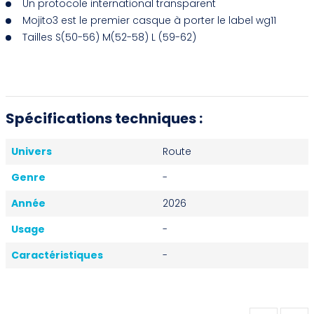
Un protocole international transparent
Mojito3 est le premier casque à porter le label wg11
Tailles S(50-56) M(52-58) L (59-62)
Spécifications techniques :
Univers
Route
Genre
-
Année
2026
Usage
-
Caractéristiques
-