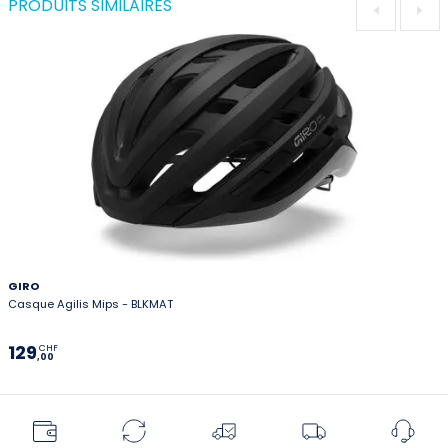
PRODUITS SIMILAIRES
GIRO
Casque Agilis Mips - BLKMAT
129
CHF
,00