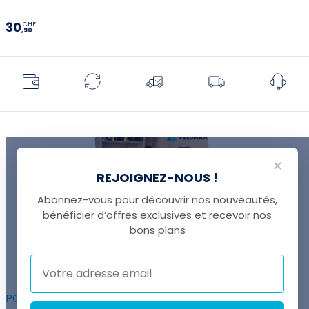
30
CHF
,90
✕
REJOIGNEZ-NOUS !
Abonnez-vous pour découvrir nos nouveautés,
bénéficier d’offres exclusives et recevoir nos
UNE QUESTION ?
bons plans
Thomas est là pour vous !
+41 22 307 02 00
POUR ALLER PLUS LOIN :