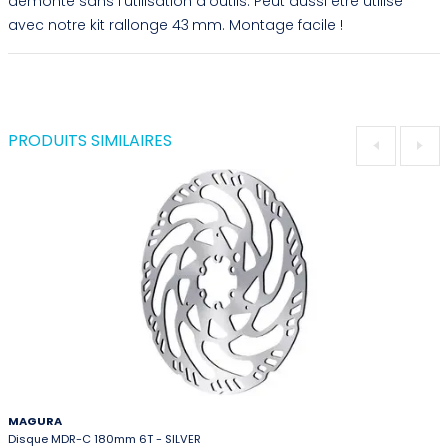
démonté sans l’utilisation d’outils. Peut aussi être utilisé
avec notre kit rallonge 43 mm. Montage facile !
PRODUITS SIMILAIRES
MAGURA
Disque MDR-C 180mm 6T - SILVER