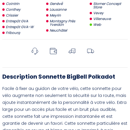
Cointrin
Genève
Stomer Concept
Store
Conthey
Lausanne
Vevey
Crissier
Meyrin
Villeneuve
Entrepôt GVA
Montagny Près
Yverdon
Web
Entrepôt GVA-W
Neuchâtel
Fribourg
Description Sonnette BigBell Polkadot
Facile à fixer au guidon de votre vélo, cette sonnette pour
vélo augmente non seulement la sécurité sur la route, mais
ajoute instantanément de la personnalité à votre vélo. Extra
large pour un accès plus facile et un bruit plus audible,
cette sonnette fait une impression instantanée et est
garantie de devenir un favori. Cette sonnette particulière est