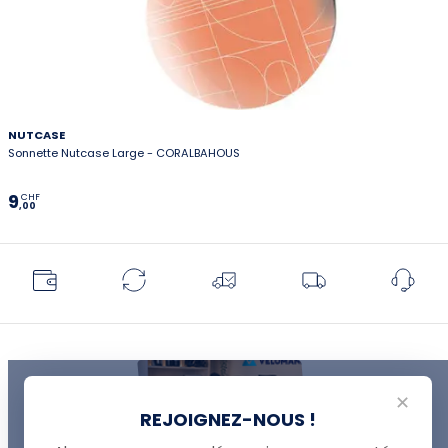
NUTCASE
Sonnette Nutcase Large - CORALBAHOUS
9
CHF
,00
✕
REJOIGNEZ-NOUS !