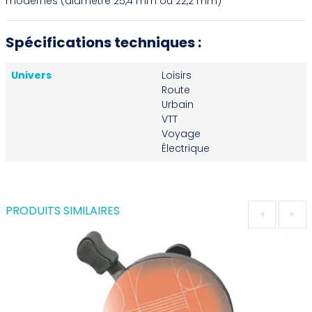
modernes (diamètre 25,4 mm ou 22,2 mm)
Spécifications techniques :
Univers
Loisirs
Route
Urbain
VTT
Voyage
Électrique
PRODUITS SIMILAIRES