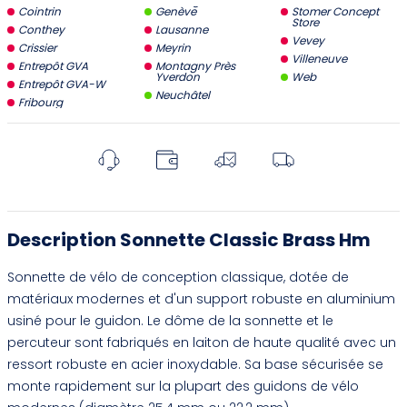
Cointrin
Genève
Stomer Concept
Store
Conthey
Lausanne
Vevey
Crissier
Meyrin
Villeneuve
Entrepôt GVA
Montagny Près
Yverdon
Web
Entrepôt GVA-W
Neuchâtel
Fribourg
Description Sonnette Classic Brass Hm
Sonnette de vélo de conception classique, dotée de
matériaux modernes et d'un support robuste en aluminium
usiné pour le guidon. Le dôme de la sonnette et le
percuteur sont fabriqués en laiton de haute qualité avec un
ressort robuste en acier inoxydable. Sa base sécurisée se
monte rapidement sur la plupart des guidons de vélo