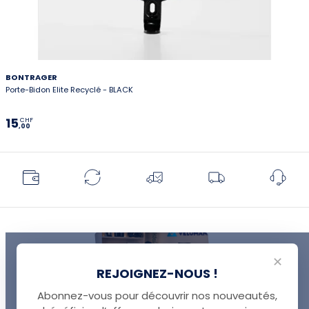
BONTRAGER
Porte-Bidon Elite Recyclé - BLACK
15
CHF
,00
✕
REJOIGNEZ-NOUS !
Abonnez-vous pour découvrir nos nouveautés,