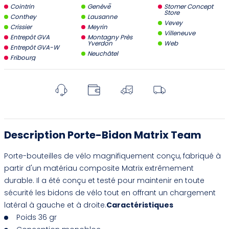
Cointrin
Genève
Stomer Concept
Store
Conthey
Lausanne
Vevey
Crissier
Meyrin
Villeneuve
Entrepôt GVA
Montagny Près
Yverdon
Web
Entrepôt GVA-W
Neuchâtel
Fribourg
Description Porte-Bidon Matrix Team
Porte-bouteilles de vélo magnifiquement conçu, fabriqué à
partir d'un matériau composite Matrix extrêmement
durable. Il a été conçu et testé pour maintenir en toute
sécurité les bidons de vélo tout en offrant un chargement
latéral à gauche et à droite.
Caractéristiques
Poids 36 gr