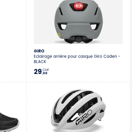
GIRO
Eclairage arrière pour casque Giro Caden -
BLACK
29
CHF
,00