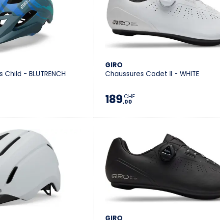
GIRO
 Child - BLUTRENCH
Chaussures Cadet II - WHITE
189
CHF
,00
GIRO