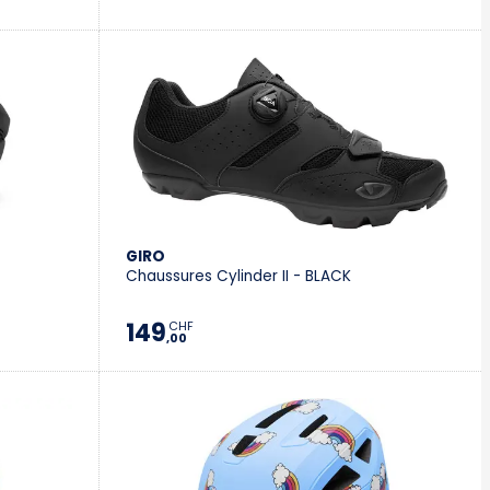
GIRO
Chaussures Cylinder II - BLACK
149
CHF
,00