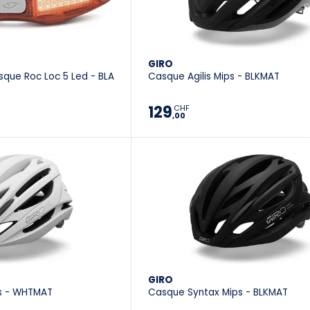
GIRO
asque Roc Loc 5 Led - BLA
Casque Agilis Mips - BLKMAT
129
CHF
,00
GIRO
s - WHTMAT
Casque Syntax Mips - BLKMAT