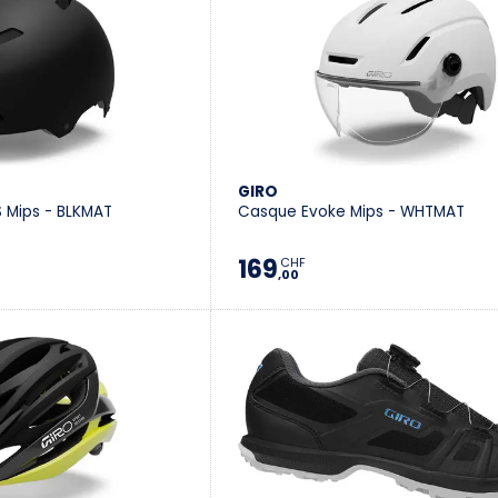
GIRO
 Mips - BLKMAT
Casque Evoke Mips - WHTMAT
169
CHF
,00