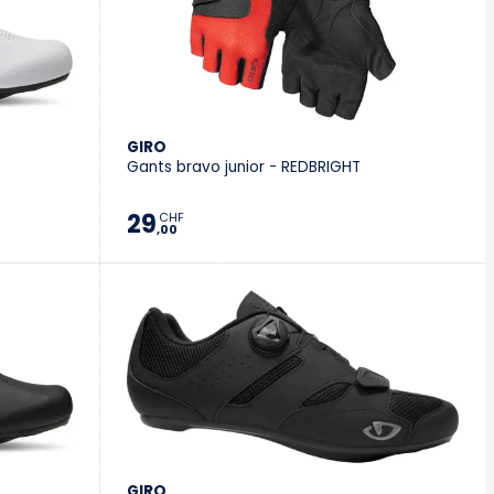
GIRO
Gants bravo junior - REDBRIGHT
29
CHF
,00
GIRO