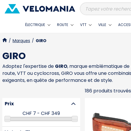
ÉLECTRIQUE
ROUTE
VTT
VILLE
ACCES
/
Marques
/
GIRO
GIRO
Adoptez l'expertise de
GIRO
, marque emblématique de
route, VTT ou cyclocross, GIRO vous offre une combinai
exigeants, en quête de performance et de style.
186 produits trouvés
Prix