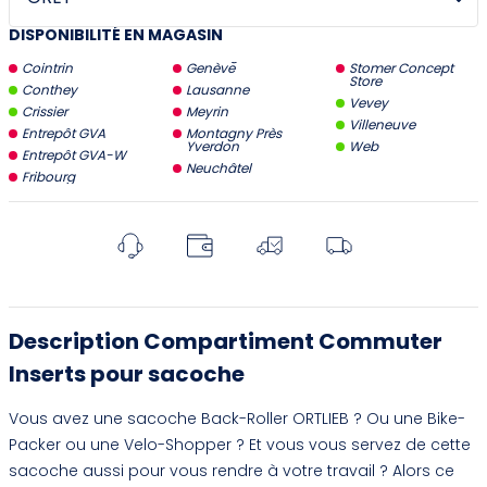
DISPONIBILITÉ EN MAGASIN
Cointrin
Genève
Stomer Concept
Store
Conthey
Lausanne
Vevey
Crissier
Meyrin
Villeneuve
Entrepôt GVA
Montagny Près
Yverdon
Web
Entrepôt GVA-W
Neuchâtel
Fribourg
Description Compartiment Commuter
Inserts pour sacoche
Vous avez une sacoche Back-Roller ORTLIEB ? Ou une Bike-
Packer ou une Velo-Shopper ? Et vous vous servez de cette
sacoche aussi pour vous rendre à votre travail ? Alors ce