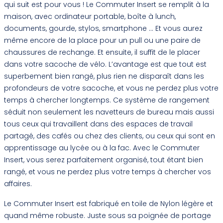
qui suit est pour vous ! Le Commuter Insert se remplit à la
maison, avec ordinateur portable, boîte à lunch,
documents, gourde, stylos, smartphone ... Et vous aurez
même encore de la place pour un pull ou une paire de
chaussures de rechange. Et ensuite, il suffit de le placer
dans votre sacoche de vélo. L’avantage est que tout est
superbement bien rangé, plus rien ne disparaît dans les
profondeurs de votre sacoche, et vous ne perdez plus votre
temps à chercher longtemps. Ce système de rangement
séduit non seulement les navetteurs de bureau mais aussi
tous ceux qui travaillent dans des espaces de travail
partagé, des cafés ou chez des clients, ou ceux qui sont en
apprentissage au lycée ou à la fac. Avec le Commuter
Insert, vous serez parfaitement organisé, tout étant bien
rangé, et vous ne perdez plus votre temps à chercher vos
affaires.
Le Commuter Insert est fabriqué en toile de Nylon légère et
quand même robuste. Juste sous sa poignée de portage