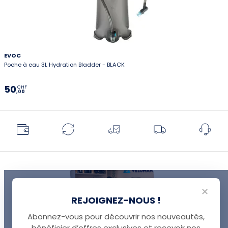
EVOC
Poche à eau 3L Hydration Bladder - BLACK
50
CHF
,00
✕
REJOIGNEZ-NOUS !
Abonnez-vous pour découvrir nos nouveautés,
bénéficier d’offres exclusives et recevoir nos