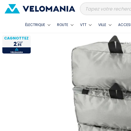
ÉLECTRIQUE
ROUTE
VTT
VILLE
ACCES
CAGNOTTEZ
2
CHF
,95