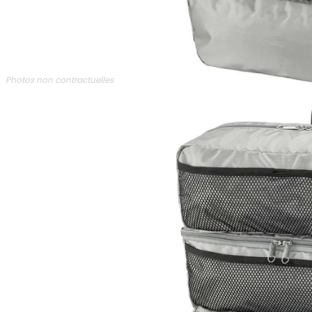
Photos non contractuelles