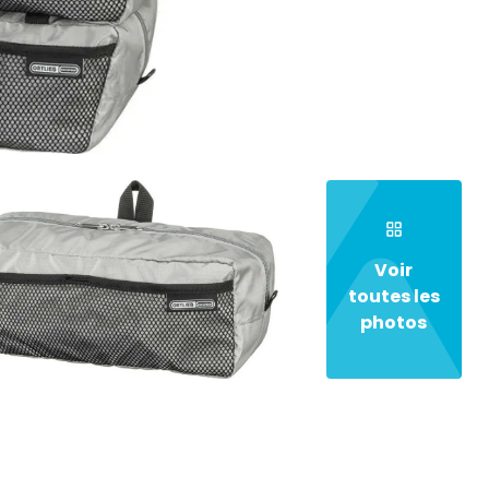
Voir
toutes les
photos