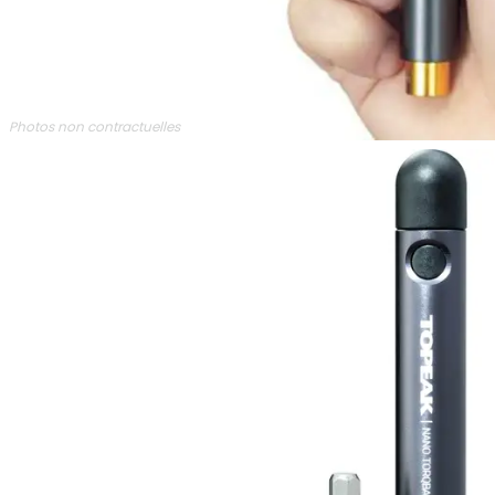
Photos non contractuelles