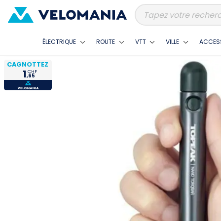
ÉLECTRIQUE
ROUTE
VTT
VILLE
ACCES
CAGNOTTEZ
1
CHF
,65