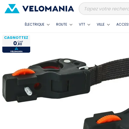
ÉLECTRIQUE
ROUTE
VTT
VILLE
ACCES
CAGNOTTEZ
0
CHF
,80