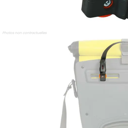
Photos non contractuelles