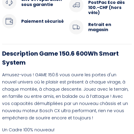
PostPac Eco dès
sous garantie
100.-CHF (hors
vélo)
Paiement sécurisé
Retrait en
magasin
Description Game 150.6 600Wh Smart
System
Amusez-vous ! GAME 150.6 vous ouvre les portes d'un
nouvel univers où le plaisir est présent à chaque virage, à
chaque montée, à chaque descente. Jouez avec le terrain,
en famille ou entre amis, en balade ou à l’attaque ! Avec
vos capacités démultipliées par un nouveau châssis et un
nouveau moteur Bosch CX ultra performant, rien ne vous
empêchera de sourire encore et toujours !
Un Cadre 100% nouveau!