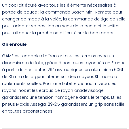
Un cockpit épuré avec tous les éléments nécessaires à
portée de pouce : la commande Bosch Mini-Remote pour
changer de mode à la volée, la commande de tige de selle
pour adapter sa position au sens de la pente et le shifter
pour attaquer la prochaine difficulté sur le bon rapport.
On enroule
GAME est capable d'affronter tous les terrains avec un
dynamisme de folie, grâce à nos roues rayonnés en France
à partir de nos jantes 29" asymétriques en aluminium 6061
de 31 mm de largeur interne sur des moyeux Shimano à
roulements scellés. Pour une fiabilité de haut niveau, les
rayons inox et les écrous de rayon antidévissage
garantissent une tension homogène dans le temps. Et les
pneus Maxxis Assegai 29x2,5 garantissent un grip sans faille
en toutes circonstances.