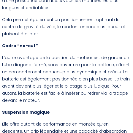
d’une puissance continue. À vous les montées les plus
longues et endiablées!
Cela permet également un positionnement optimal du
centre de gravité du vélo, le rendant encore plus joueur et
plaisant à piloter.
Cadre “no-cut”
L’autre avantage de la position du moteur est de garder un
tube diagonal fermé, sans ouverture pour la batterie, offrant
un comportement beaucoup plus dynamique et précis. La
batterie est également positionnée bien plus basse. Le train
avant devient plus léger et le pilotage plus ludique. Pour
autant, la batterie est facile à insérer ou retirer via la trappe
devant le moteur.
Suspension magique
Elle offre autant de performance en montée qu’en
descente, un grip légendaire et une capacité d’absorption