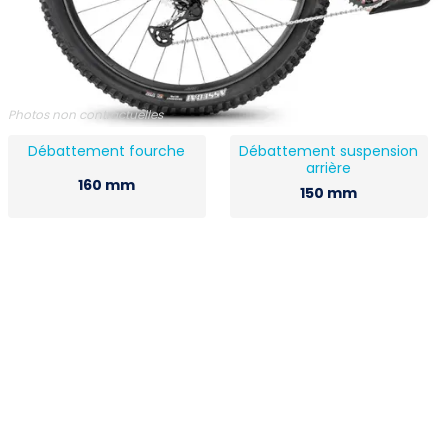
Photos non contractuelles
Débattement fourche
Débattement suspension
arrière
160 mm
150 mm