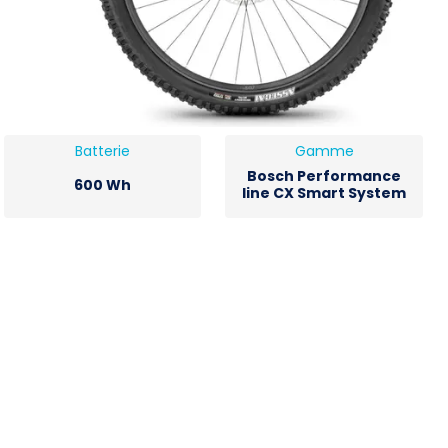
Batterie
Gamme
Bosch Performance
600 Wh
line CX Smart System