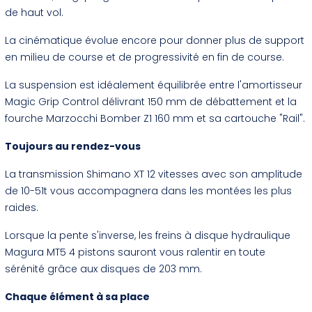
de haut vol.
La cinématique évolue encore pour donner plus de support
en milieu de course et de progressivité en fin de course.
La suspension est idéalement équilibrée entre l'amortisseur
Magic Grip Control délivrant 150 mm de débattement et la
fourche Marzocchi Bomber Z1 160 mm et sa cartouche "Rail".
Toujours au rendez-vous
La transmission Shimano XT 12 vitesses avec son amplitude
de 10-51t vous accompagnera dans les montées les plus
raides.
Lorsque la pente s'inverse, les freins à disque hydraulique
Magura MT5 4 pistons sauront vous ralentir en toute
sérénité grâce aux disques de 203 mm.
Chaque élément à sa place