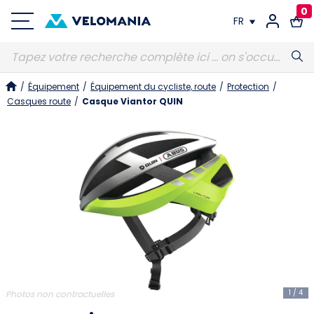
0
FR
FR
/
Équipement
/
Équipement du cycliste, route
/
Protection
/
DE
Casques route
/
Casque Viantor QUIN
1
/
4
Photos non contractuelles