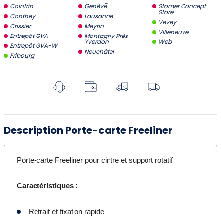
Cointrin
Genève
Stomer Concept
Store
Conthey
Lausanne
Vevey
Crissier
Meyrin
Villeneuve
Entrepôt GVA
Montagny Près
Yverdon
Web
Entrepôt GVA-W
Neuchâtel
Fribourg
Description Porte-carte Freeliner
Porte-carte Freeliner pour cintre et support rotatif
Caractéristiques :
Retrait et fixation rapide