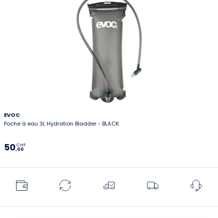
EVOC
Poche à eau 3L Hydration Bladder - BLACK
50
CHF
,00